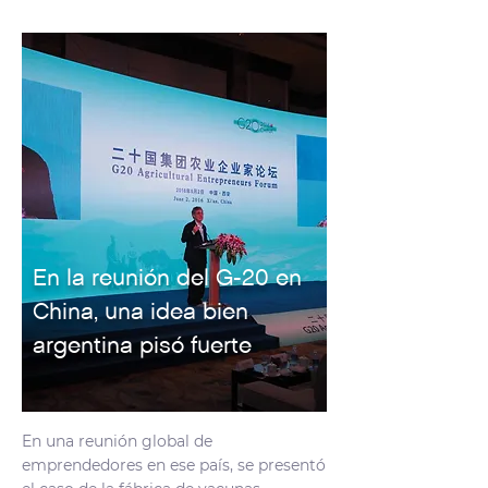
En la reunión del G-20 en
China, una idea bien
argentina pisó fuerte
En una reunión global de
emprendedores en ese país, se presentó