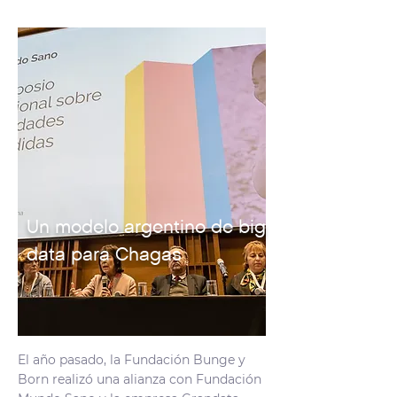
Un modelo argentino de big
data para Chagas
El año pasado, la Fundación Bunge y
Born realizó una alianza con Fundación