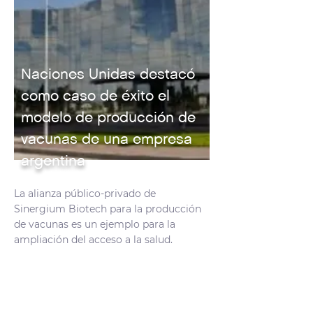
Naciones Unidas destacó
como caso de éxito el
modelo de producción de
vacunas de una empresa
argentina
La alianza público-privado de
Sinergium Biotech para la producción
de vacunas es un ejemplo para la
ampliación del acceso a la salud.