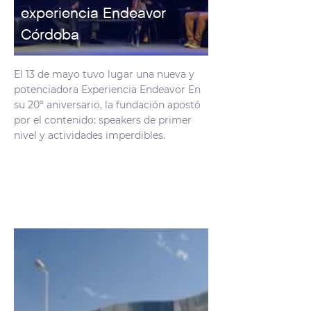
experiencia Endeavor
Córdoba
El 13 de mayo tuvo lugar una nueva y
potenciadora Experiencia Endeavor En
su 20º aniversario, la fundación apostó
por el contenido: speakers de primer
nivel y actividades imperdibles.