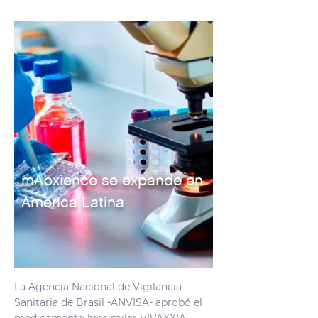
mAbxience se expande en
América Latina
La Agencia Nacional de Vigilancia
Sanitaria de Brasil -ANVISA- aprobó el