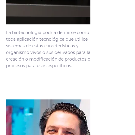
La biotecnología podría definirse como
toda aplicación tecnológica que utilice
sistemas de estas características y
organismo vivos o sus derivados para la
creación o modificación de productos o
procesos para usos específicos.