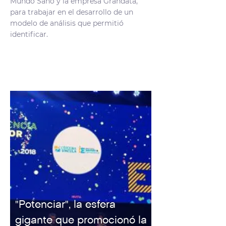
Mundo Sano y la empresa Grandata,
para trabajar en el desarrollo de un
modelo de análisis que permitió
identificar.
"Potenciar", la esfera
gigante que promocionó la