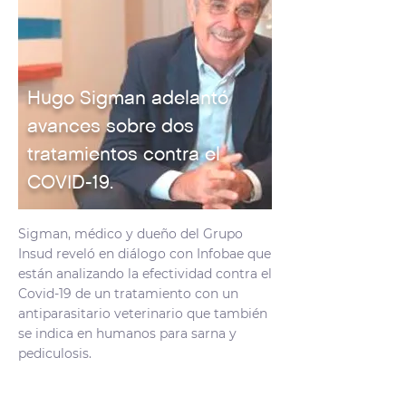
Hugo Sigman adelantó
avances sobre dos
tratamientos contra el
COVID-19.
Sigman, médico y dueño del Grupo
Insud reveló en diálogo con Infobae que
están analizando la efectividad contra el
Covid-19 de un tratamiento con un
antiparasitario veterinario que también
se indica en humanos para sarna y
pediculosis.