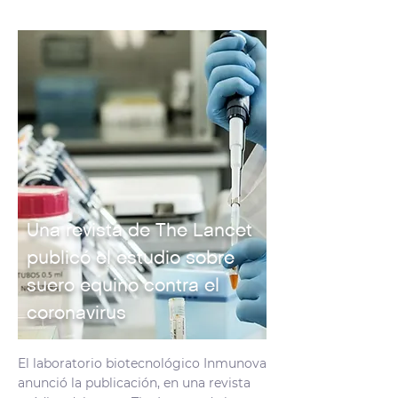
Una revista de The Lancet
publicó el estudio sobre
suero equino contra el
coronavirus
El laboratorio biotecnológico Inmunova
anunció la publicación, en una revista