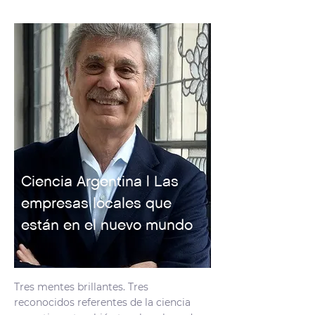
Ciencia Argentina | Las
empresas locales que
están en el nuevo mundo
Tres mentes brillantes. Tres
reconocidos referentes de la ciencia