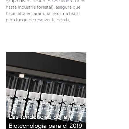
grupo diversificado (desde laboratorios
hasta industria forestal), asegura que
hace falta encarar una reforma fiscal
pero luego de resolver la deuda.
Las tendencias de la
Biotecnología para el 2019