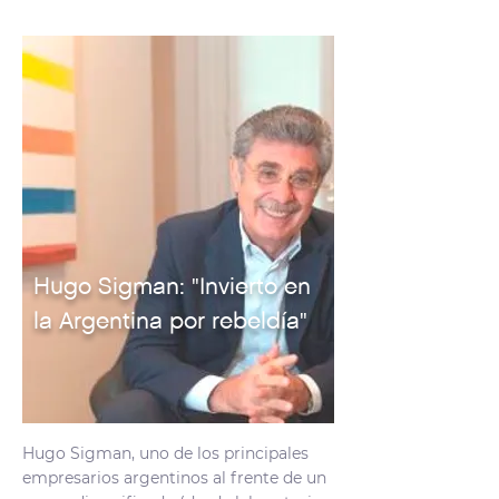
Hugo Sigman: "Invierto en
la Argentina por rebeldía"
Hugo Sigman, uno de los principales
empresarios argentinos al frente de un