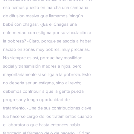
eso hemos puesto en marcha una campaña
de difusión masiva que llamamos 'ningún
bebé con chagas'. -¿Es el Chagas una
enfermedad con estigma por su vinculación a
la pobreza? -Claro, porque se asocia a haber
nacido en zonas muy pobres, muy precarias.
No siempre es así, porque hay movilidad
social y transmisión madres a hijos, pero
mayoritariamente sí se liga a la pobreza. Esto
no debería ser un estigma, sino al revés;
debemos contribuir a que la gente pueda
progresar y tenga oportunidad de
tratamiento. -Una de sus contribuciones clave
fue hacerse cargo de los tratamientos cuando
el laboratorio que hasta entonces había
fabricado el fármaco dejó de hacerlo. ¿Cómo