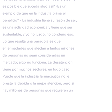
es posible que suceda algo así? ¿Es un
ejemplo de que en la industria prima el
beneficio? - La industria tiene su razón de ser,
es una actividad económica y tiene que ser
sustentable, y yo no juzgo, no condeno eso.
Lo que resulta una paradoja es que
enfermedades que afectan a tantos millones
de personas no sean consideradas un
mercado; algo no funciona. La desatención
viene por muchos sectores, en todo caso.
Puede que la industria farmacéutica no le
preste la debida o la mejor atención, pero si
hay millones de personas que requieren un
tratamiento es porque hay un fallo de
distintos sectores de la sociedad. Nosotros
tratamos de crear un modelo que sea