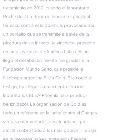
tratamiento en 2010, cuando el laboratorio
Roche decidió dejar de fabricar el principal
fármaco contra esta dolencia, provocada por
un parásito que se transmite a través de la
picadura de un insecto -la vinchuca- presente
en amplias zonas de América Latina. Si no
llegó el desabastecimiento fue gracias a la
Fundación Mundo Sano, que preside la
filántropa argentina Silvia Gold. Ella cogió el
testigo, tras llegar a un acuerdo con los
laboratorios ELEA-Phoenix para producir
benznidazol. La organización de Gold es
todo un referente en la lucha contra el Chagas
y otras enfermedades desatendidas, que
afectan sobre todo a los más pobres. Trabaja
en numerosos países, entre ellos España.