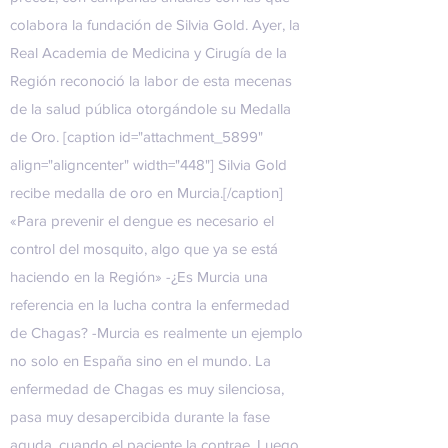
colabora la fundación de Silvia Gold. Ayer, la
Real Academia de Medicina y Cirugía de la
Región reconoció la labor de esta mecenas
de la salud pública otorgándole su Medalla
de Oro. [caption id="attachment_5899"
align="aligncenter" width="448"] Silvia Gold
recibe medalla de oro en Murcia.[/caption]
«Para prevenir el dengue es necesario el
control del mosquito, algo que ya se está
haciendo en la Región» -¿Es Murcia una
referencia en la lucha contra la enfermedad
de Chagas? -Murcia es realmente un ejemplo
no solo en España sino en el mundo. La
enfermedad de Chagas es muy silenciosa,
pasa muy desapercibida durante la fase
aguda, cuando el paciente la contrae. Luego,