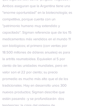
Ambos aseguran que la Argentina tiene una
"enorme oportunidad" en la biotecnología; es
competitiva, porque cuenta con un
"patrimonio humano muy extendido y
capacitado". Sigman referencia que de los 15
medicamentos más vendidos en el mundo 11
son biológicos; el primero (con ventas por
18.500 millones de dólares anuales) es para
la artritis reumatoidea. Equivalen al 5 por
ciento de las unidades mundiales, pero en
valor son el 22 por ciento; su precio
promedio es mucho más alto que el de los
tradicionales. Hay en desarrollo unos 300
nuevos productos; Sigman describe que
están pasando -y se profundizarán- dos
tendencias: la crisis del sistema de