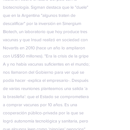
biotecnología. Sigman destaca que le "duele"
que en la Argentina "algunos traten de
descalificar" por la inversión en Sinergium
Biotech, un laboratorio que hoy produce tres
vacunas y que Insud realizó en sociedad con
Novartis en 2010 (hace un año lo ampliaron
con US$50 millones). "Era la crisis de la gripe
A y no había vacunas suficientes en el mundo;
nos llamaron del Gobierno para ver qué se
podía hacer -explica el empresario-. Después
de varias reuniones planteamos una salida ‘a
la brasileña’: que el Estado se comprometiera
a comprar vacunas por 10 años. Es una
cooperación público-privada por la que se
logró autonomía tecnológica y sanitaria, pero
que algunos leen como ‘pingües’ negocios".