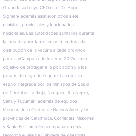
Grupo Insud
cuyo CEO es el Dr.
Hugo
Sigman
- además asistieron otros siete
ministros provinciales y funcionarios
nacionales. Las autoridades sanitarias durante
la jornada abordaron temas referidos a la
distribución de la vacuna a cada provincia
para la «Campaña de Invierno 2017», con el
objetivo de proteger a la población y a los
grupos de riego de la gripe. La comitiva
estuvo integrada por los ministros de Salud
de Córdoba, La Rioja, Neuquén, Río Negro,
Salta y Tucumán; además de equipos
técnicos de la Ciudad de Buenos Aires y las
provincias de Catamarca, Corrientes, Misiones
y Santa Fe. También acompañaron en la
recorrida el jefe de Gabinete de Asesores,