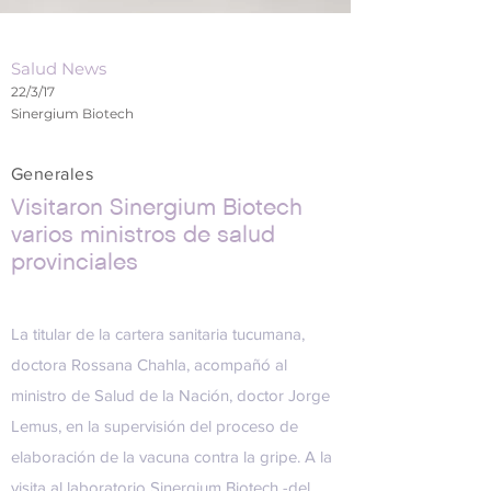
Salud News
22/3/17
Sinergium Biotech
Generales
Visitaron Sinergium Biotech
varios ministros de salud
provinciales
La titular de la cartera sanitaria tucumana,
doctora Rossana Chahla, acompañó al
ministro de Salud de la Nación, doctor Jorge
Lemus, en la supervisión del proceso de
elaboración de la vacuna contra la gripe. A la
visita al laboratorio
Sinergium Biotech
-del