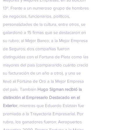
13º. Frente a un numeroso grupo de hombres
de negocios, funcionarios, políticos,
personalidades de la cultura, entre otros, se
galardonó a 15 firmas que se destacaron en
su rubro; al Mejor Banco; a la Mejor Empresa
de Seguros; dos compañías fueron
distinguidas con el Fortuna de Plata como las
mayores del país (comparando cuánto creció
su facturación de un año a otro), y una se
llevó el Fortuna de Oro a la Mejor Empresa
del país. También
Hugo Sigman recibió la
distinción al Empresario Destacado en el
Exterior
, mientras que Eduardo Eslztain fue
premiado a la Trayectoria Empresarial. Por
rubro, los ganadores fueron: Aeropuertos
Argentina 2000, Premio Fortuna a la Mejor