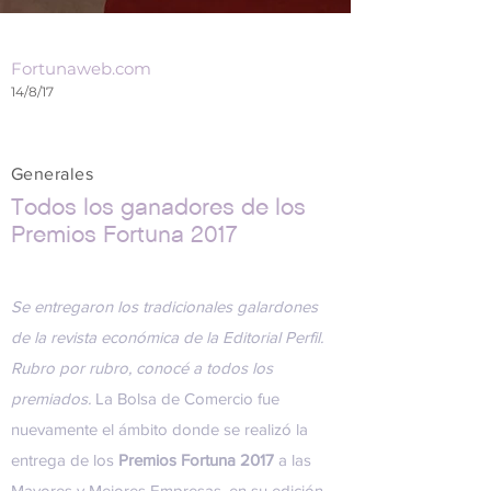
Fortunaweb.com
14/8/17
Generales
Todos los ganadores de los
Premios Fortuna 2017
Se entregaron los tradicionales galardones
de la revista económica de la Editorial Perfil.
Rubro por rubro, conocé a todos los
premiados.
La Bolsa de Comercio fue
nuevamente el ámbito donde se realizó la
entrega de los
Premios Fortuna 2017
a las
Mayores y Mejores Empresas, en su edición