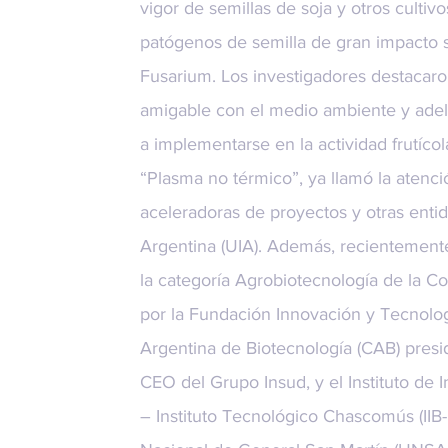
vigor de semillas de soja y otros cultiv
patógenos de semilla de gran impacto 
Fusarium. Los investigadores destacar
amigable con el medio ambiente y ade
a implementarse en la actividad frutíco
“Plasma no térmico”, ya llamó la atenc
aceleradoras de proyectos y otras enti
Argentina (UIA). Además, recientemen
la categoría Agrobiotecnología de la C
por la Fundación Innovación y Tecnolog
Argentina de Biotecnología (CAB) presi
CEO del Grupo Insud, y el Instituto de 
– Instituto Tecnológico Chascomús (IIB