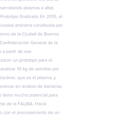
arrollando plasmas a altas
 Prototipo finalizado En 2015, el
ciedad anónima constituida por
bierno de la Ciudad de Buenos
la Confederación General de la
o a partir de ese
izaron un prototipo para el
analizar 10 kg de semillas por
escáner, que es el plasma, y
vanzar en análisis de bacterias
o tiene mucho potencial para
cente de la FAUBA. Hacia
ipo con el procesamiento de un