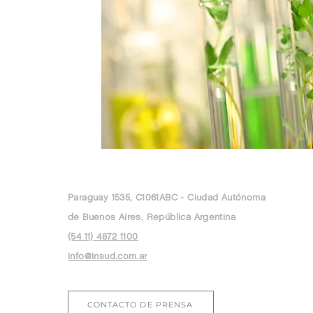
Paraguay 1535, C1061ABC - Ciudad Autónoma
de Buenos Aires, República Argentina
(54 11) 4872 1100
info@insud.com.ar
CONTACTO DE PRENSA