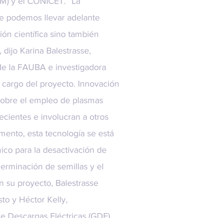
M) y el CONICET. “La
e podemos llevar adelante
ón científica sino también
dijo Karina Balestrasse,
de la FAUBA e investigadora
 cargo del proyecto. Innovación
 sobre el empleo de plasmas
recientes e involucran a otros
ento, esta tecnología se está
ico para la desactivación de
erminación de semillas y el
n su proyecto, Balestrasse
to y Héctor Kelly,
de Descargas Eléctricas (GDE)