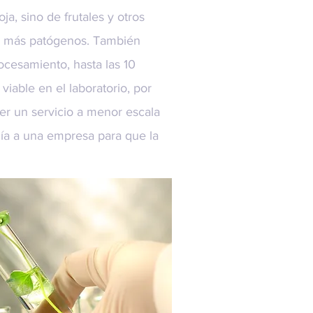
a, sino de frutales y otros
car más patógenos. También
cesamiento, hasta las 10
viable en el laboratorio, por
r un servicio a menor escala
gía a una empresa para que la