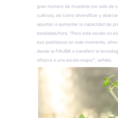
gran número de muestras (no solo de soj
cultivos), así como diversificar y abar
apuntan a aumentar la capacidad de pro
toneladas/hora. “Pero esta escala no es 
eso podríamos en este momento, ofrece
desde la FAUBA o transferir la tecnolo
ofrezca a una escala mayor”, señaló.