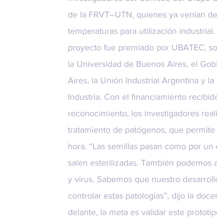
de la FRVT–UTN, quienes ya venían des
temperaturas para utilización industrial.
proyecto fue premiado por UBATEC, so
la Universidad de Buenos Aires, el Go
Aires, la Unión Industrial Argentina y 
Industria. Con el financiamiento recibid
reconocimiento, los investigadores real
tratamiento de patógenos, que permite 
hora. “Las semillas pasan como por un 
salen esterilizadas. También podemos a
y virus. Sabemos que nuestro desarroll
controlar estas patologías”, dijo la do
delante, la meta es validar este protot