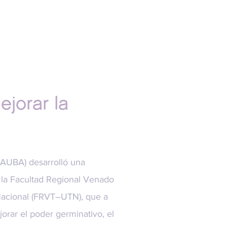
jorar la
FAUBA) desarrolló una
 la Facultad Regional Venado
Nacional (FRVT–UTN), que a
jorar el poder germinativo, el