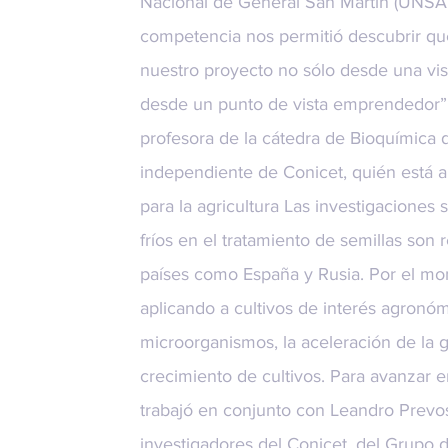
Nacional de General San Martín (UNSA
competencia nos permitió descubrir qu
nuestro proyecto no sólo desde una visi
desde un punto de vista emprendedor”, 
profesora de la cátedra de Bioquímica 
independiente de Conicet, quién está a
para la agricultura Las investigaciones
fríos en el tratamiento de semillas son 
países como España y Rusia. Por el mom
aplicando a cultivos de interés agronóm
microorganismos, la aceleración de la g
crecimiento de cultivos. Para avanzar e
trabajó en conjunto con Leandro Prevos
investigadores del Conicet, del Grupo 