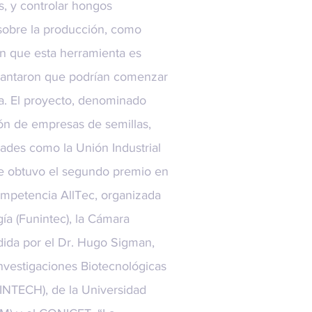
os, y controlar hongos
sobre la producción, como
on que esta herramienta es
lantaron que podrían comenzar
la. El proyecto, denominado
ión de empresas de semillas,
dades como la Unión Industrial
te obtuvo el segundo premio en
ompetencia AllTec, organizada
ía (Funintec), la Cámara
dida por el Dr. Hugo Sigman,
Investigaciones Biotecnológicas
-INTECH), de la Universidad