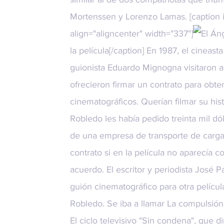
Mortenssen y Lorenzo Lamas. [caption
align="aligncenter" width="337"]
la película[/caption] En 1987, el cineas
guionista Eduardo Mignogna visitaron a
ofrecieron firmar un contrato para obt
cinematográficos. Querían filmar su hi
Robledo les había pedido treinta mil d
de una empresa de transporte de cargas
contrato si en la película no aparecía
acuerdo. El escritor y periodista José 
guión cinematográfico para otra películ
Robledo. Se iba a llamar La compulsión
El ciclo televisivo "Sin condena", que d