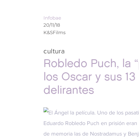
Infobae
20/11/18
K&SFilms
cultura
Robledo Puch, la “
los Oscar y sus 13
delirantes
Uno de los pasat
Eduardo Robledo Puch en prisión eran l
de memoria las de Nostradamus y Benjam