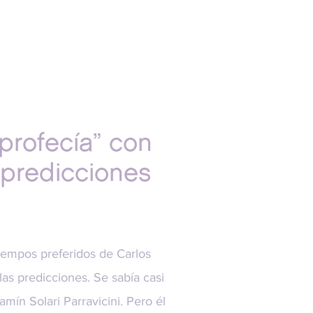
profecía” con
 predicciones
iempos preferidos de Carlos
as predicciones. Se sabía casi
ín Solari Parravicini. Pero él