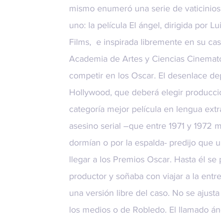
mismo enumeró una serie de vaticinios:
uno: la película El ángel, dirigida por 
Films
, e inspirada libremente en su caso
Academia de Artes y Ciencias Cinemato
competir en los Oscar. El desenlace d
Hollywood, que deberá elegir producci
categoría mejor película en lengua ext
asesino serial –que entre 1971 y 1972 
dormían o por la espalda- predijo que u
llegar a los Premios Oscar. Hasta él se
productor y soñaba con viajar a la entre
una versión libre del caso. No se ajusta
los medios o de Robledo. El llamado áng