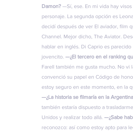
Damon?
—Sí, ese. En mi vida hay visos
personaje. La segunda opción es Leona
decidí después de ver El aviador, film 
Channel. Mejor dicho, The Aviator. D
hablar en inglés. Di Caprio es parecido
jovencito.
—¿El tercero en el ranking q
Farell también me gusta mucho. No vi la
convenció su papel en Código de hono
estoy seguro en este momento, en la qu
—¿La historia se filmaría en la Argentin
también estaría dispuesto a trasladarm
Unidos y realizar todo allá.
—¿Sabe habl
reconozco: así como estoy apto para le