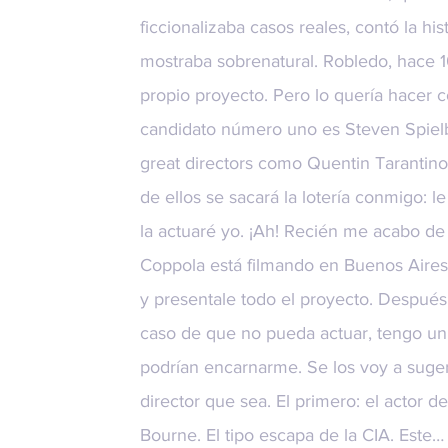
ficcionalizaba casos reales, contó la hi
mostraba sobrenatural. Robledo, hace 1
propio proyecto. Pero lo quería hacer c
candidato número uno es Steven Spiel
great directors como Quentin Tarantino
de ellos se sacará la lotería conmigo: le 
la actuaré yo. ¡Ah! Recién me acabo de
Coppola está filmando en Buenos Aires.
y presentale todo el proyecto. Después
caso de que no pueda actuar, tengo un
podrían encarnarme. Se los voy a sugeri
director que sea. El primero: el actor d
Bourne. El tipo escapa de la CIA. Este