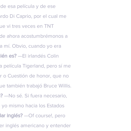
 de esa película y de ese
rdo Di Caprio, por el cual me
que vi tres veces en TNT
esde ahora acostumbrémonos a
 a mí. Obvio, cuando yo era
uién es?
—El irlandés Colin
 película Tigerland, pero sí me
r o Cuestión de honor, que no
e también trabajó Bruce Willis.
a?
—No sé. Si fuera necesario,
e yo mismo hacia los Estados
ar inglés?
—Of course!, pero
er inglés americano y entender