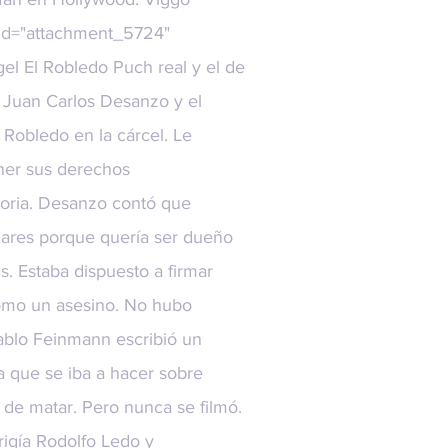
 id="attachment_5724"
El Robledo Puch real y el de
ta Juan Carlos Desanzo y el
 Robledo en la cárcel. Le
ener sus derechos
storia. Desanzo contó que
ólares porque quería ser dueño
. Estaba dispuesto a firmar
 como un asesino. No hubo
Pablo Feinmann escribió un
a que se iba a hacer sobre
 de matar. Pero nunca se filmó.
irigía Rodolfo Ledo y