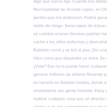
algo que nunca dije. Cuando era adoles
Municipalidad de Vicente López, en Oliv
peritos que me analizaron. Podría gana
doble de riesgo. Sería capaz de actuar 
sé cuántos actores famosos podrían hac
caché a los niños enfermos y desnutrid
Robledo corrió y se tiró al piso. Dio un
Hizo como que disparaba un arma. Se o
¿Viste? Eso no lo puede hacer cualqui
generar millones de dólares filmando p
en hacerlo en Estados Unidos, donde el 
empresarios son gente honesta. Estoy 
realizar cualquier cosa que un director 
similar al de dos compatriotas que tri