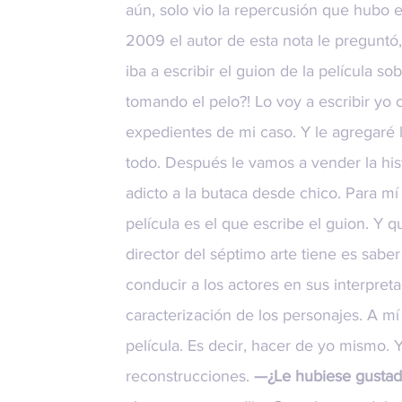
aún, solo vio la repercusión que hubo 
2009 el autor de esta nota le preguntó,
iba a escribir el guion de la película so
tomando el pelo?! Lo voy a escribir yo 
expedientes de mi caso. Y le agregaré 
todo. Después le vamos a vender la hist
adicto a la butaca desde chico. Para mí
película es el que escribe el guion. Y 
director del séptimo arte tiene es sabe
conducir a los actores en sus interpre
caracterización de los personajes. A mí
película. Es decir, hacer de yo mismo. Y
reconstrucciones.
—¿Le hubiese gustad