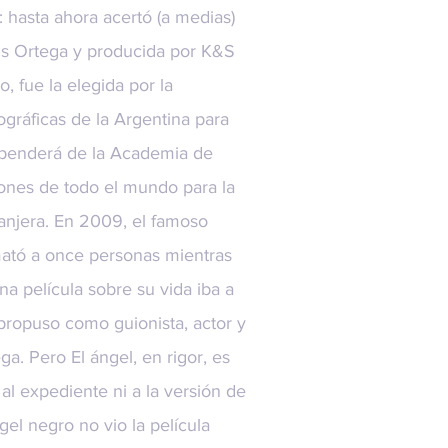
 hasta ahora acertó (a medias)
Luis Ortega y producida por
K&S
, fue la elegida por la
gráficas de la Argentina para
ependerá de la Academia de
ones de todo el mundo para la
ranjera. En 2009, el famoso
mató a once personas mientras
na película sobre su vida iba a
 propuso como guionista, actor y
ga. Pero El ángel, en rigor, es
 al expediente ni a la versión de
el negro no vio la película