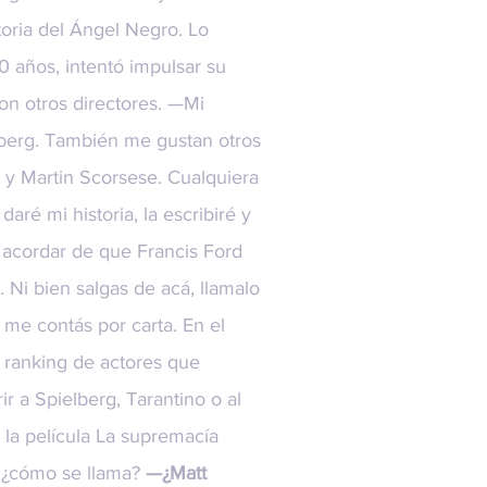
storia del Ángel Negro. Lo
0 años, intentó impulsar su
on otros directores. —Mi
berg. También me gustan otros
 y Martin Scorsese. Cualquiera
daré mi historia, la escribiré y
 acordar de que Francis Ford
 Ni bien salgas de acá, llamalo
 me contás por carta. En el
 ranking de actores que
r a Spielberg, Tarantino o al
e la película La supremacía
… ¿cómo se llama?
—¿Matt