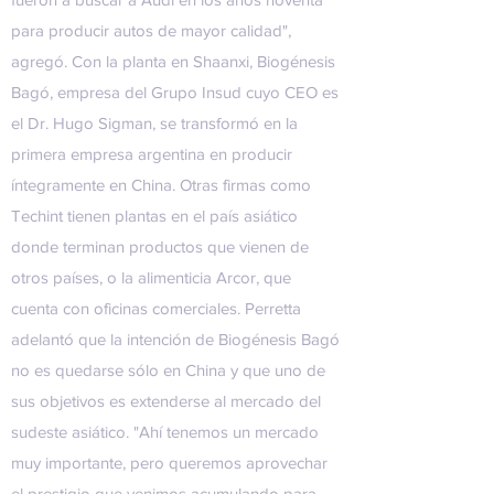
para producir autos de mayor calidad",
agregó. Con la planta en Shaanxi,
Biogénesis
Bagó
, empresa del
Grupo Insud
cuyo CEO es
el Dr. Hugo Sigman, se transformó en la
primera empresa argentina en producir
íntegramente en China. Otras firmas como
Techint tienen plantas en el país asiático
donde terminan productos que vienen de
otros países, o la alimenticia Arcor, que
cuenta con oficinas comerciales. Perretta
adelantó que la intención de Biogénesis Bagó
no es quedarse sólo en China y que uno de
sus objetivos es extenderse al mercado del
sudeste asiático. "Ahí tenemos un mercado
muy importante, pero queremos aprovechar
el prestigio que venimos acumulando para