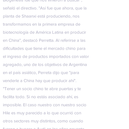
señaló el directivo. "Así fue que ahora, que la
planta de Shaanxi está produciendo, nos
transformamos en la primera empresa de
biotecnología de América Latina en producir
en China", destacó Perretta. Al referirse a las
dificultades que tiene el mercado chino para
el ingreso de productos importados con valor
agregado, uno de los objetivos de Argentina
en el país asiático, Perreta dijo que "para
venderle a China hay que producir ahí".
"Tener un socio chino te abre puertas y te
facilita todo. Si no estás asociado ahí, es
imposible. El caso nuestro con nuestro socio
Hile es muy parecido a lo que ocurrió con
otros sectores muy distintos, como cuando
fueron a buscar a Audi en los años noventa