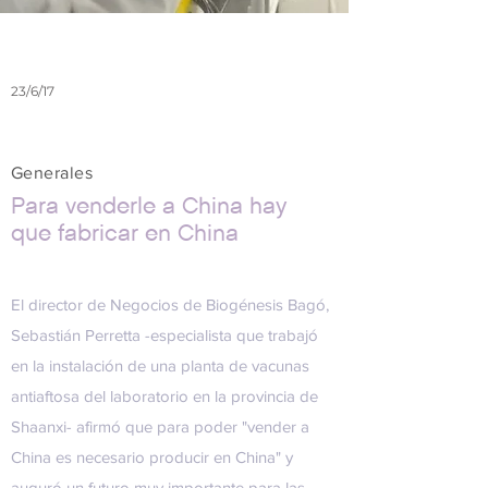
23/6/17
Generales
Para venderle a China hay
que fabricar en China
El director de Negocios de Biogénesis Bagó,
Sebastián Perretta -especialista que trabajó
en la instalación de una planta de vacunas
antiaftosa del laboratorio en la provincia de
Shaanxi- afirmó que para poder "vender a
China es necesario producir en China" y
auguró un futuro muy importante para las