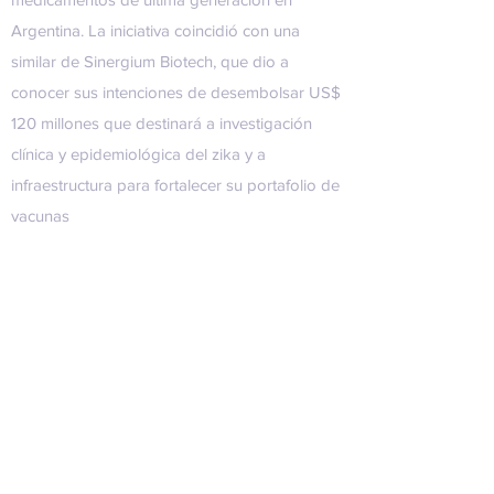
Argentina. La iniciativa coincidió con una
similar de
Sinergium Biotech
, que dio a
conocer sus intenciones de desembolsar US$
120 millones que destinará a investigación
clínica y epidemiológica del zika y a
infraestructura para fortalecer su portafolio de
vacunas