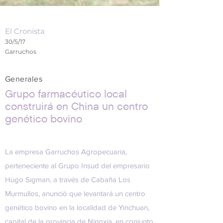
El Cronista
30/5/17
Garruchos
Generales
Grupo farmacéutico local
construirá en China un centro
genético bovino
La empresa Garruchos Agropecuaria,
perteneciente al
Grupo Insud
del empresario
Hugo Sigman
, a través de Cabaña
Los
Murmullos
, anunció que levantará un centro
genético bovino en la localidad de Yinchuan,
capital de la provincia de Ningxia, en conjunto