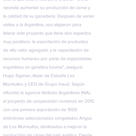
necesita aumentar su producción de carne y
la calidad de su ganadería. Después de varias
visitas a la Argentina, nos eligieron para
liderar este proyecto que tiene dos aspectos
muy positivos: la exportación de productos
de alto valor agregado y la capacitación de
recursos humanos por parte de especialistas
argentinos en genética bovina", aseguró
Hugo Sigman
, titular de Cabaña Los
Murmullos y CEO de
Grupo Insud.
Según
difundió la agencia Noticias Argentinas (NA),
el proyecto de cooperación comenzó en 2015
con una primera exportación de 1000
embriones seleccionados congelados Angus
de
Los Murmullos
, destinados a mejorar la
producción de carne del país asiático. Desde