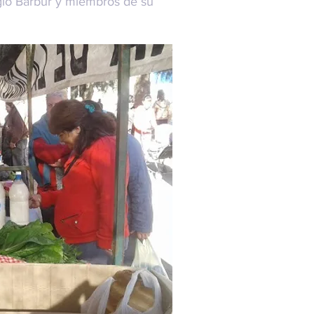
rgio Barbur y miembros de su