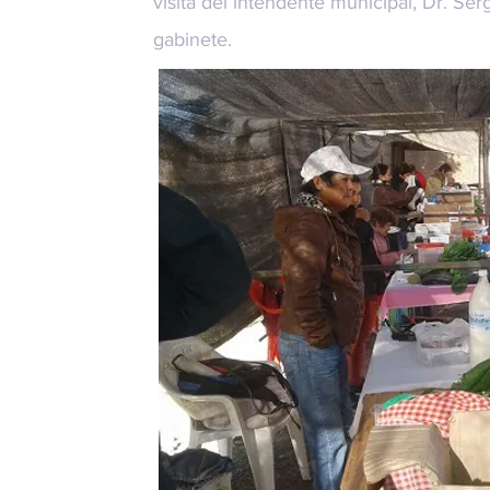
visita del intendente municipal, Dr. Se
gabinete.