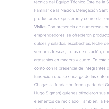
técnica del Equipo Técnico Este de la S
Familiar de la Nación, Delegación Sant
productores expusieron y comercializar
Visitas
Con presencia de numerosos pr
emprendedores, se ofrecieron producto
dulces y salados, escabeches, leche de 
verduras frescas, frutas de estación, em
artesanías en madera y cuero. En esta 
contó con la presencia de integrantes 
fundación que se encarga de las enfe
Chagas (la fundación forma parte del
G
Hugo Sigman) quienes ofrecieron sus tr
elementos de reciclado. También, la Fer