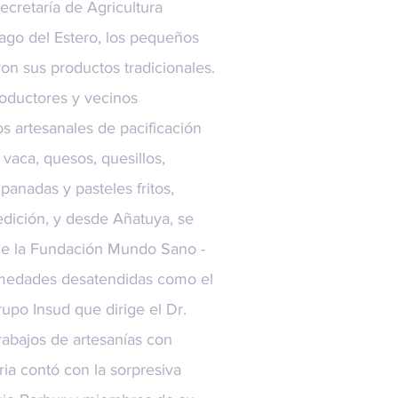
ecretaría de Agricultura
iago del Estero, los pequeños
on sus productos tradicionales.
oductores y vecinos
s artesanales de pacificación
vaca, quesos, quesillos,
panadas y pasteles fritos,
edición, y desde Añatuya, se
de la
Fundación Mundo Sano
-
rmedades desatendidas como el
rupo Insud
que dirige el Dr.
abajos de artesanías con
ia contó con la sorpresiva