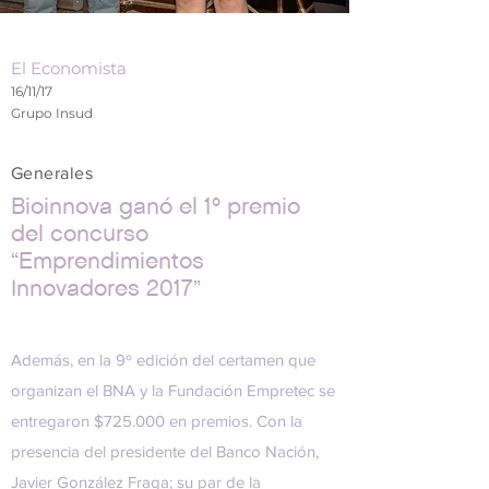
El Economista
16/11/17
Grupo Insud
Generales
Bioinnova ganó el 1º premio
del concurso
“Emprendimientos
Innovadores 2017”
Además, en la 9º edición del certamen que
organizan el BNA y la Fundación Empretec se
entregaron $725.000 en premios. Con la
presencia del presidente del Banco Nación,
Javier González Fraga; su par de la