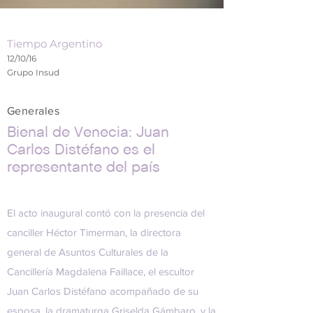
Tiempo Argentino
12/10/16
Grupo Insud
Generales
Bienal de Venecia: Juan
Carlos Distéfano es el
representante del país
El acto inaugural contó con la presencia del
canciller Héctor Timerman, la directora
general de Asuntos Culturales de la
Cancillería Magdalena Faillace, el escultor
Juan Carlos Distéfano acompañado de su
esposa, la dramaturga Griselda Gámbaro, y la