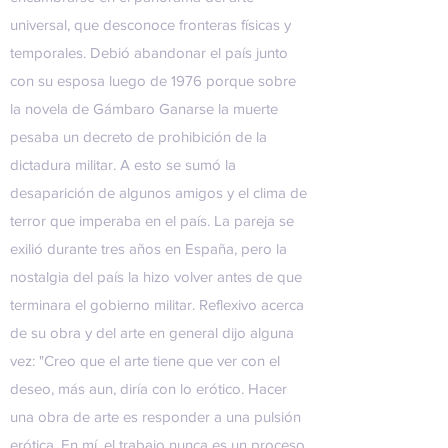
universal, que desconoce fronteras físicas y
temporales. Debió abandonar el país junto
con su esposa luego de 1976 porque sobre
la novela de Gámbaro Ganarse la muerte
pesaba un decreto de prohibición de la
dictadura militar. A esto se sumó la
desaparición de algunos amigos y el clima de
terror que imperaba en el país. La pareja se
exilió durante tres años en España, pero la
nostalgia del país la hizo volver antes de que
terminara el gobierno militar. Reflexivo acerca
de su obra y del arte en general dijo alguna
vez: "Creo que el arte tiene que ver con el
deseo, más aun, diría con lo erótico. Hacer
una obra de arte es responder a una pulsión
erótica. En mí, el trabajo nunca es un proceso