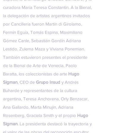
curadora María Teresa Constantin. A la Bienal,
la delegación de artistas argentinos invitados
por Cancillería fueron Martín di Girolamo,
Fermín Eguía, Tomás Espina, Maximiliano
Gómez Canle, Sebastián Gordín Adriana
Lestido, Zulema Maza y Viviana Ponemian.
También estuvieron presentes el presidente
de la Bienal de Arte de Venecia, Paolo
Baratta, los coleccionistas de arte
Hugo
Sigman
, CEO de
Grupo Insud
y Andrés
Buharde y representantes de la cultura
argentina, Teresa Anchorena, Orly Benzacar,
Ana Gallardo, Marta Minujin, Adriana
Rosenberg, Graciela Smith y el propio
Hugo
Sigman
. La presidenta destacó la trayectoria y
el valor de las obras del reconocido escultor,