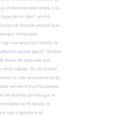
 y vi diversas reacciones. Los
largo de mi vida", afirmó.
l suyo, el director asumió que
 porque me la pasé
s hay una selección donde se
alquiera puede ganar", finalizó.
e todas las películas que
 tiene cábala. "En el destino
 nada. Lo más importante es la
odido vender a muchos países.
e los actores son los que la
desempeño de El deseo, la
var que coproduce el