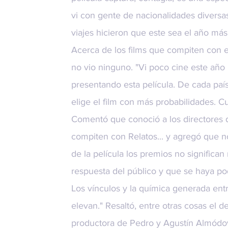
vi con gente de nacionalidades diversas
viajes hicieron que este sea el año más 
Acerca de los films que compiten con e
no vio ninguno. "Vi poco cine este año
presentando esta película. De cada paí
elige el film con más probabilidades. Cu
Comentó que conoció a los directores d
compiten con Relatos... y agregó que no
de la película los premios no significan
respuesta del público y que se haya p
Los vínculos y la química generada entr
elevan." Resaltó, entre otras cosas el 
productora de Pedro y Agustín Almódo