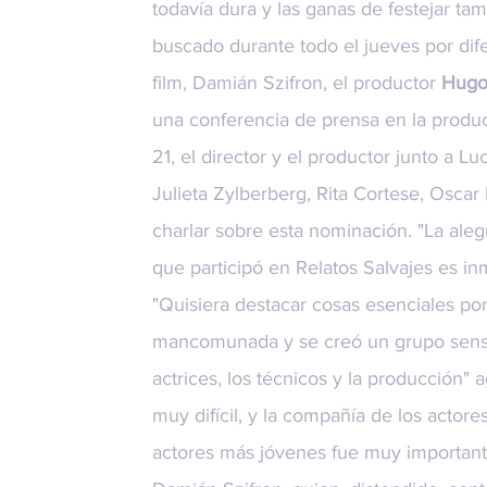
todavía dura y las ganas de festejar ta
buscado durante todo el jueves por dife
film, Damián Szifron, el productor
Hugo
una conferencia de prensa en la produ
21, el director y el productor junto a L
Julieta Zylberberg, Rita Cortese, Oscar
charlar sobre esta nominación. "La ale
que participó en Relatos Salvajes es 
"Quisiera destacar cosas esenciales p
mancomunada y se creó un grupo sensac
actrices, los técnicos y la producción"
muy difícil, y la compañía de los actor
actores más jóvenes fue muy importante