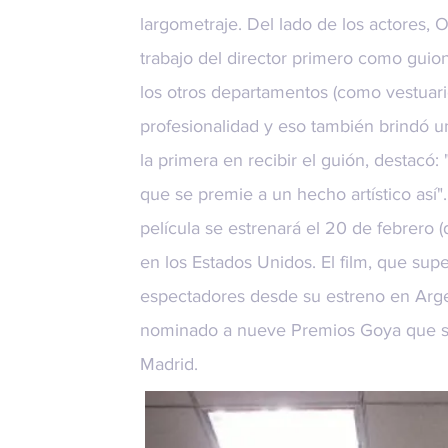
largometraje. Del lado de los actores, 
trabajo del director primero como guion
los otros departamentos (como vestuari
profesionalidad y eso también brindó un
la primera en recibir el guión, destacó:
que se premie a un hecho artístico así".
película se estrenará el 20 de febrero 
en los Estados Unidos. El film, que supe
espectadores desde su estreno en Arge
nominado a nueve Premios Goya que se
Madrid.