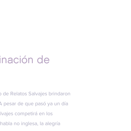
inación de
co de Relatos Salvajes brindaron
A pesar de que pasó ya un día
lvajes competirá en los
abla no inglesa, la alegría