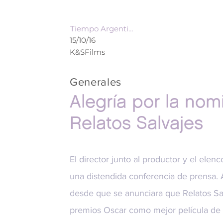
Tiempo Argentino
15/10/16
K&SFilms
Generales
Alegría por la nom
Relatos Salvajes
El director junto al productor y el elen
una distendida conferencia de prensa. 
desde que se anunciara que Relatos Sa
premios Oscar como mejor película de h