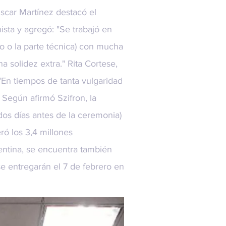
Oscar Martínez destacó el
ista y agregó: "Se trabajó en
o o la parte técnica) con mucha
a solidez extra." Rita Cortese,
 "En tiempos de tanta vulgaridad
 Según afirmó Szifron, la
(dos días antes de la ceremonia)
ró los 3,4 millones
ntina, se encuentra también
 entregarán el 7 de febrero en