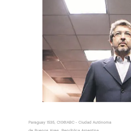
Paraguay 1535, C1061ABC - Ciudad Autónoma
de Buenos Aires, República Argentina