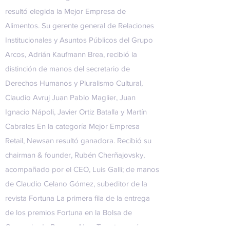
resultó elegida la Mejor Empresa de
Alimentos. Su gerente general de Relaciones
Institucionales y Asuntos Públicos del Grupo
Arcos, Adrián Kaufmann Brea, recibió la
distinción de manos del secretario de
Derechos Humanos y Pluralismo Cultural,
Claudio Avruj Juan Pablo Maglier, Juan
Ignacio Nápoli, Javier Ortiz Batalla y Martín
Cabrales En la categoría Mejor Empresa
Retail, Newsan resultó ganadora. Recibió su
chairman & founder, Rubén Cherñajovsky,
acompañado por el CEO, Luis Galli; de manos
de Claudio Celano Gómez, subeditor de la
revista Fortuna La primera fila de la entrega
de los premios Fortuna en la Bolsa de
Comercio de Buenos Aires Toyota ganó